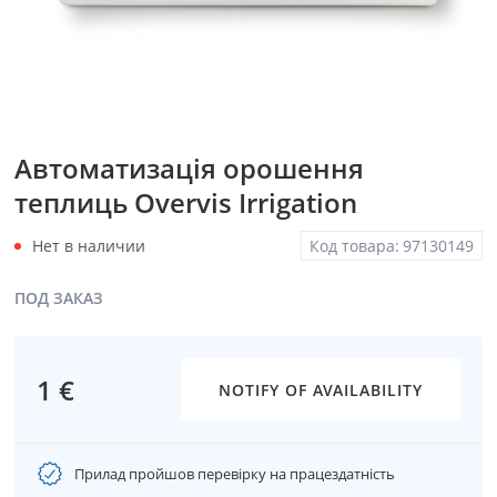
Автоматизація орошення
теплиць Overvis Irrigation
Нет в наличии
Код товара:
97130149
ПОД ЗАКАЗ
1 €
NOTIFY OF AVAILABILITY
Прилад пройшов перевірку на працездатність