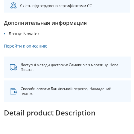
Якість підтверджена сертифікатами ЄС
Дополнительная информация
Брэнд
Novatek
Перейти к описанию
Доступні методи доставки: Самовивіз з магазину, Нова
Пошта.
Способи оплати: Банківський переказ, Накладений
платіж.
Detail product Description