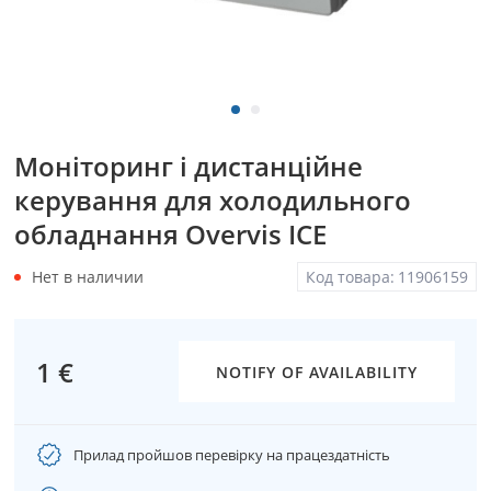
Моніторинг і дистанційне
керування для холодильного
обладнання Overvis IСE
Нет в наличии
Код товара:
11906159
1 €
NOTIFY OF AVAILABILITY
Прилад пройшов перевірку на працездатність