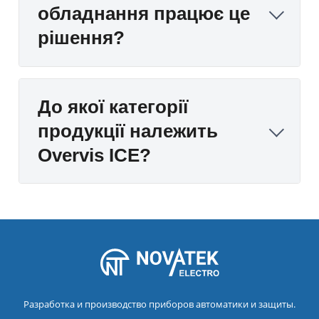
обладнання працює це
рішення?
До якої категорії
продукції належить
Overvis ICE?
Разработка и производство приборов автоматики и защиты.