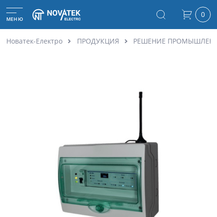
0
МЕНЮ
Новатек-Електро
ПРОДУКЦИЯ
РЕШЕНИЕ ПРОМЫШЛЕН