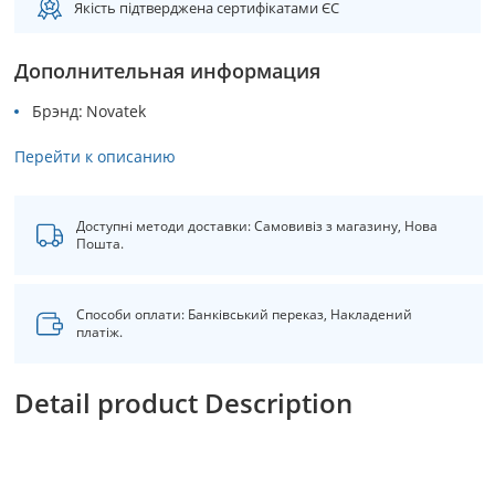
Якість підтверджена сертифікатами ЄС
Дополнительная информация
Брэнд
Novatek
Перейти к описанию
Доступні методи доставки: Самовивіз з магазину, Нова
Пошта.
Способи оплати: Банківський переказ, Накладений
платіж.
Detail product Description