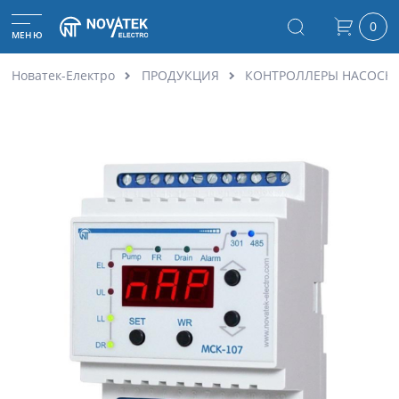
0
МЕНЮ
Новатек-Електро
ПРОДУКЦИЯ
КОНТРОЛЛЕРЫ НАСОСН