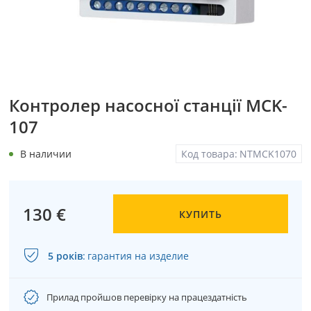
Контролер насосної станції MCK-
107
В наличии
Код товара:
NTMCK1070
130 €
КУПИТЬ
5 років
:
гарантия на изделие
Прилад пройшов перевірку на працездатність