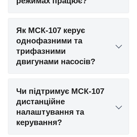
режимах працює?
Як МСК-107 керує
однофазними та
трифазними
двигунами насосів?
Чи підтримує МСК-107
дистанційне
налаштування та
керування?