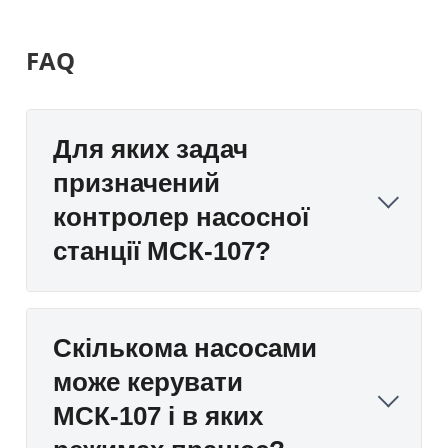
FAQ
Для яких задач
призначений
контролер насосної
станції МСК-107?
Скількома насосами
може керувати
МСК-107 і в яких