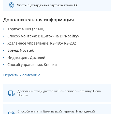
Якість підтверджена сертифікатами ЄС
Дополнительная информация
Корпус
4 DIN (72 мм)
Способ монтажа
В щиток (на DIN-рейку)
Удаленное управление
RS-485/ RS-232
Брэнд
Novatek
Индикация
Дисплей
Способ управления
Кнопки
Перейти к описанию
Доступні методи доставки: Самовивіз з магазину, Нова
Пошта.
Способи оплати: Банківський переказ, Накладений