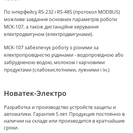
По інтерфейсу RS-232 і RS-485 (протокол MODBUS)
можливе завдання основних параметрів роботи
МСК-107, а також дистанційне керування
електродвигуном (електродвигунами).
МСК-107 забезпечує роботу з різними за
електропровідністю рідинами - водопровідною або
забрудненою водою, молоком і харчовими
продуктами (слабокислотними, лужними і ін.)
Новатек-Электро
Разработка и производство устройств защиты и
автоматики. Гарантия 5 лет. Продукция постоянно в
наличии на складе или производится в кратчайшие
сроки.