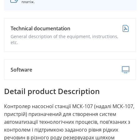
платіж.
Technical documentation
General description of the equipment, instructions,
etc.
Software
Detail product Description
Контролер насосної станції МСК-107 (надалі МСК-107,
пристрій) призначений для створення систем
автоматизації технологічних процесів, пов’язаних з
контролем і підтримкою заданого рівня рідких
речовин в різного роду резервуарах шляхом