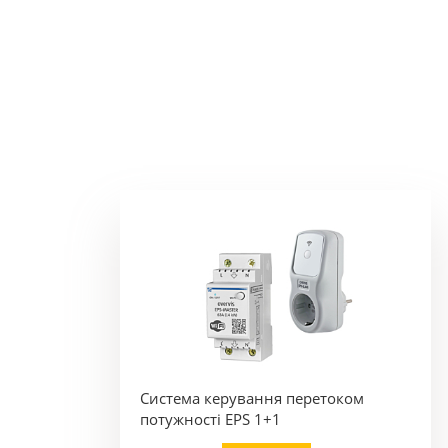
Система керування перетоком
потужності EPS 1+1