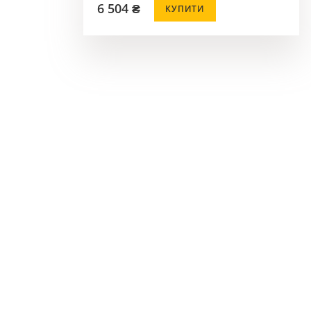
6 504 ₴
КУПИТИ