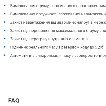
Вимірювання струму, споживаного навантаженням
Вимірювання потужності, споживаної навантажен
Захист навантаження від аварійних напруг в мереж
Захист від перевищення максимального струму сп
Захист від перегріву внутрішніх елементів
Годинник реального часу з резервом ходу до 5 діб (
Автоматична синхронізація часу з сервером точног
FAQ