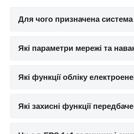
Для чого призначена система
Які параметри мережі та нав
Які функції обліку електроене
Які захисні функції передбаче