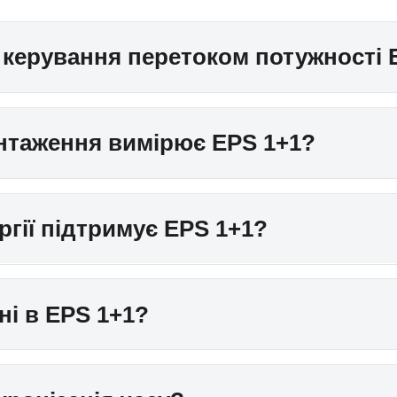
 керування перетоком потужності 
антаження вимірює EPS 1+1?
ргії підтримує EPS 1+1?
ні в EPS 1+1?