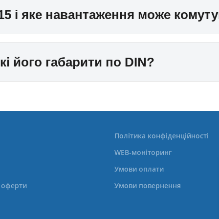
15 і яке навантаження може комут
кі його габарити по DIN?
Політика конфіденційності
WEB-моніторинг
Умови оплати
ї оферти
Умови повернення