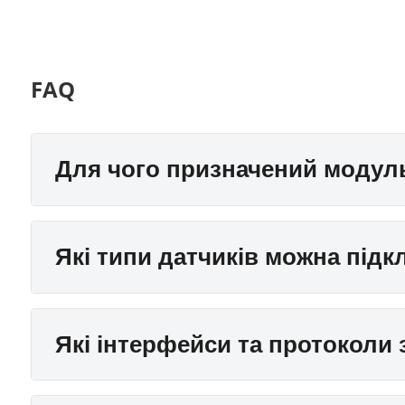
FAQ
Для чого призначений модул
Які типи датчиків можна під
Які інтерфейси та протоколи 