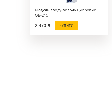
Модуль вводу-виводу цифровий
OB-215
2 370 ₴
КУПИТИ