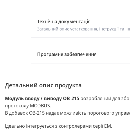
Технічна документація
Загальний опис устатковання, інструкції та ін
Програмне забезпечення
Детальний опис продукта
Модуль вводу / виводу ОВ-215
розроблений для збору
протоколу MODBUS.
В добавок ОВ-215 надає можливість порогового управ
Ідеально інтегрується з контролерами серії ЕМ.