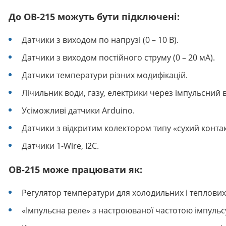
До OB-215 можуть бути підключені:
Датчики з виходом по напрузі (0 – 10 В).
Датчики з виходом постійного струму (0 – 20 мА).
Датчики температури різних модифікацій.
Лічильник води, газу, електрики через імпульсний в
Усіможливі датчики Arduino.
Датчики з відкритим колектором типу «сухий контак
Датчики 1-Wire, I2C.
ОВ-215 може працювати як:
Регулятор температури для холодильних і теплових
«Імпульсна реле» з настроюваної частотою імпульс