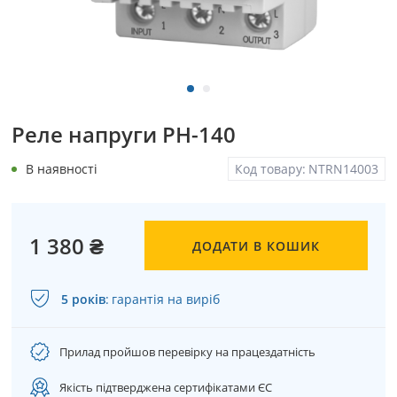
Реле напруги РН-140
В наявності
Код товару:
NTRN14003
1 380 ₴
ДОДАТИ В КОШИК
5 років
:
гарантія на виріб
Прилад пройшов перевірку на працездатність
Якість підтверджена сертифікатами ЄС