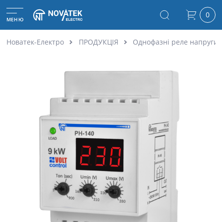
0
МЕНЮ
Новатек-Електро
ПРОДУКЦІЯ
Однофазні реле напруги