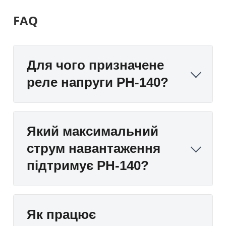
FAQ
Для чого призначене
реле напруги РН-140?
Який максимальний
струм навантаження
підтримує РН-140?
Як працює