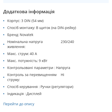
Додаткова інформація
Корпус
3 DIN (54 мм)
Спосіб монтажу
В щиток (на DIN-рейку)
Бренд
Novatek
Номінальна напруга
230/240
живлення
Макс. струм
40 А
Макс. потужність
9 кВт
Контрольовані параметри
Напруга
Контроль за перевищенням
Ні
струму
Спосіб керування
Ручки (регулятори)
Індикація
Дисплей
Перейти до опису