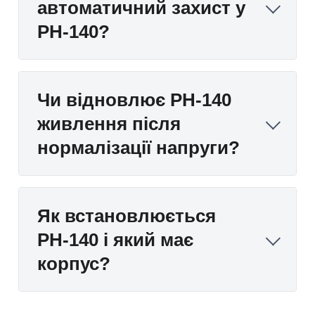
автоматичний захист у
РН-140?
Чи відновлює РН-140
живлення після
нормалізації напруги?
Як встановлюється
РН-140 і який має
корпус?