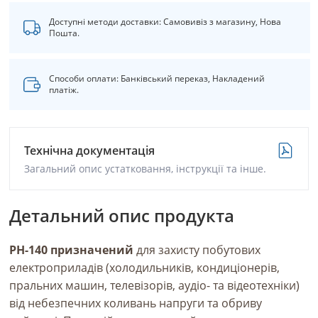
Доступні методи доставки: Самовивіз з магазину, Нова
Пошта.
Способи оплати: Банківський переказ, Накладений
платіж.
Технічна документація
Загальний опис устатковання, інструкції та інше.
Детальний опис продукта
РН-140 призначений
для захисту побутових
електроприладів (холодильників, кондиціонерів,
пральних машин, телевізорів, аудіо- та відеотехніки)
від небезпечних коливань напруги та обриву