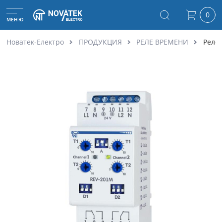
0
МЕНЮ
Новатек-Електро
ПРОДУКЦИЯ
РЕЛЕ ВРЕМЕНИ
Реле