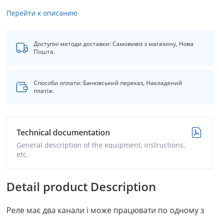
Перейти к описанию
Доступні методи доставки: Самовивіз з магазину, Нова
Пошта.
Способи оплати: Банківський переказ, Накладений
платіж.
Technical documentation
General description of the equipment, instructions,
etc.
Detail product Description
Реле має два канали і може працювати по одному з