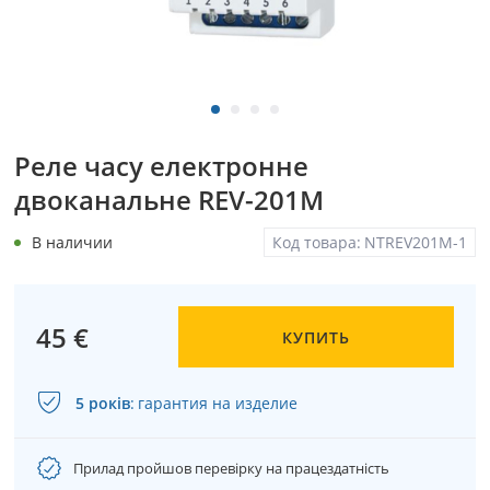
Реле часу електронне
двоканальне REV-201M
В наличии
Код товара:
NTREV201M-1
45 €
КУПИТЬ
5 років
:
гарантия на изделие
Прилад пройшов перевірку на працездатність