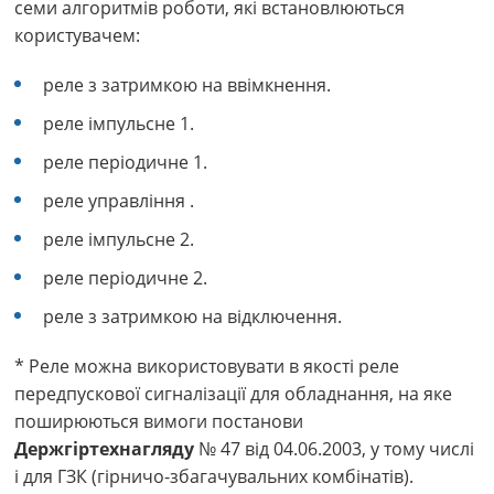
семи алгоритмів роботи, які встановлюються
користувачем:
реле з затримкою на ввімкнення.
реле імпульсне 1.
реле періодичне 1.
реле управління .
реле імпульсне 2.
реле періодичне 2.
реле з затримкою на відключення.
* Реле можна використовувати в якості реле
передпускової сигналізації для обладнання, на яке
поширюються вимоги постанови
Держгіртехнагляду
№ 47 від 04.06.2003, у тому числі
і для ГЗК (гірничо-збагачувальних комбінатів).