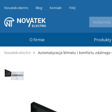
Novatek-electro
Blog
Kontakt
FAQ
O firmie
Produkty
Novatek-electro
Automatyzacja klimatu i komfortu zdalnego 