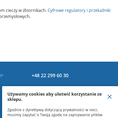
m cieczy w zbiornikach.
Cyfrowe regulatory i przekaźniki
 przemysłowych.
+48 22 299 60 30
go
Używamy cookies aby ułatwić korzystanie ze
sklepu.
Zgodnie z dyrektywą dotyczącą prywatności w sieci,
musimy zapytać o Twoją zgodę na zapisywanie plików