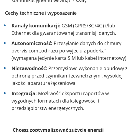
komunikacyjnemu wewnątrz szafy.
Cechy techniczne i wyposażenie
Kanały komunikacji:
GSM (GPRS/3G/4G) i/lub
Ethernet dla gwarantowanej transmisji danych.
Autonomiczność:
Przesyłanie danych do chmury
overvis.com „od razu po wyjęciu z pudełka”
(wymagana jedynie karta SIM lub kabel internetowy).
Niezawodność:
Przemysłowe wykonanie obudowy z
ochroną przed czynnikami zewnętrznymi, wysokiej
jakości aparatura łączeniowa.
Integracja:
Możliwość eksportu raportów w
wygodnych formatach dla księgowości i
przedsiębiorstw energetycznych.
Chcesz zoptymalizować zużycie energii