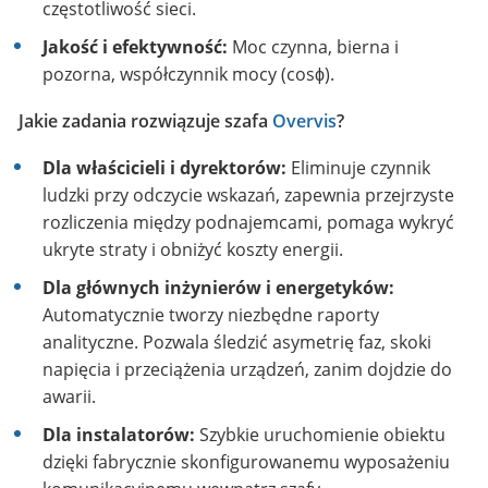
częstotliwość sieci.
Jakość i efektywność:
Moc czynna, bierna i
pozorna, współczynnik mocy (
cos
ϕ
).
Jakie zadania rozwiązuje szafa
Overvis
?
Dla właścicieli i dyrektorów:
Eliminuje czynnik
ludzki przy odczycie wskazań, zapewnia przejrzyste
rozliczenia między podnajemcami, pomaga wykryć
ukryte straty i obniżyć koszty energii.
Dla głównych inżynierów i energetyków:
Automatycznie tworzy niezbędne raporty
analityczne. Pozwala śledzić asymetrię faz, skoki
napięcia i przeciążenia urządzeń, zanim dojdzie do
awarii.
Dla instalatorów:
Szybkie uruchomienie obiektu
dzięki fabrycznie skonfigurowanemu wyposażeniu