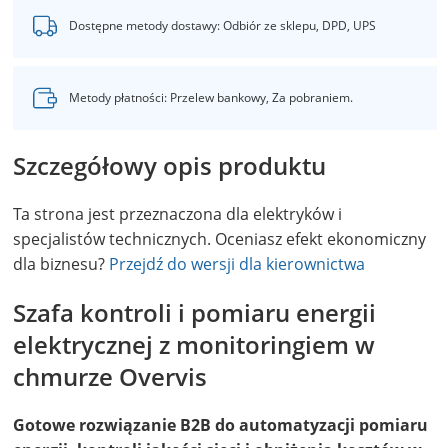
Dostępne metody dostawy: Odbiór ze sklepu, DPD, UPS
Metody płatności: Przelew bankowy, Za pobraniem.
Szczegółowy opis produktu
Ta strona jest przeznaczona dla elektryków i
specjalistów technicznych. Oceniasz efekt ekonomiczny
dla biznesu?
Przejdź do wersji dla kierownictwa
Szafa kontroli i pomiaru energii
elektrycznej z monitoringiem w
chmurze Overvis
Gotowe rozwiązanie B2B do automatyzacji pomiaru