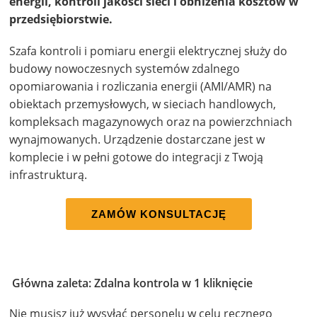
energii, kontroli jakości sieci i obniżenia kosztów w
przedsiębiorstwie.
Szafa kontroli i pomiaru energii elektrycznej służy do
budowy nowoczesnych systemów zdalnego
opomiarowania i rozliczania energii (AMI/AMR) na
obiektach przemysłowych, w sieciach handlowych,
kompleksach magazynowych oraz na powierzchniach
wynajmowanych. Urządzenie dostarczane jest w
komplecie i w pełni gotowe do integracji z Twoją
infrastrukturą.
ZAMÓW KONSULTACJĘ
Główna zaleta: Zdalna kontrola w 1 kliknięcie
Nie musisz już wysyłać personelu w celu ręcznego