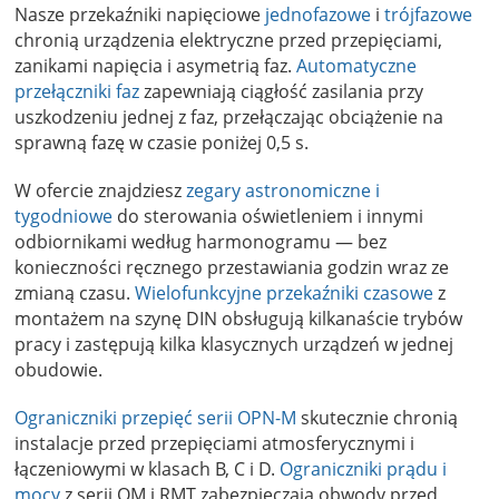
Nasze przekaźniki napięciowe
jednofazowe
i
trójfazowe
chronią urządzenia elektryczne przed przepięciami,
zanikami napięcia i asymetrią faz.
Automatyczne
przełączniki faz
zapewniają ciągłość zasilania przy
uszkodzeniu jednej z faz, przełączając obciążenie na
sprawną fazę w czasie poniżej 0,5 s.
W ofercie znajdziesz
zegary astronomiczne i
tygodniowe
do sterowania oświetleniem i innymi
odbiornikami według harmonogramu — bez
konieczności ręcznego przestawiania godzin wraz ze
zmianą czasu.
Wielofunkcyjne przekaźniki czasowe
z
montażem na szynę DIN obsługują kilkanaście trybów
pracy i zastępują kilka klasycznych urządzeń w jednej
obudowie.
Ograniczniki przepięć serii OPN-M
skutecznie chronią
instalacje przed przepięciami atmosferycznymi i
łączeniowymi w klasach B, C i D.
Ograniczniki prądu i
mocy
z serii OM i RMT zabezpieczają obwody przed