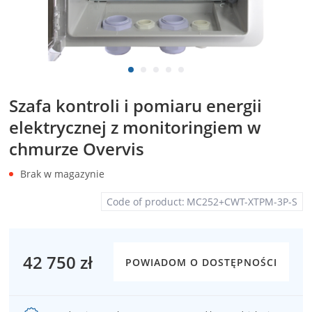
Szafa kontroli i pomiaru energii
elektrycznej z monitoringiem w
chmurze Overvis
Brak w magazynie
Code of product:
MC252+CWT-XTPM-3P-S
42 750 zł
POWIADOM O DOSTĘPNOŚCI