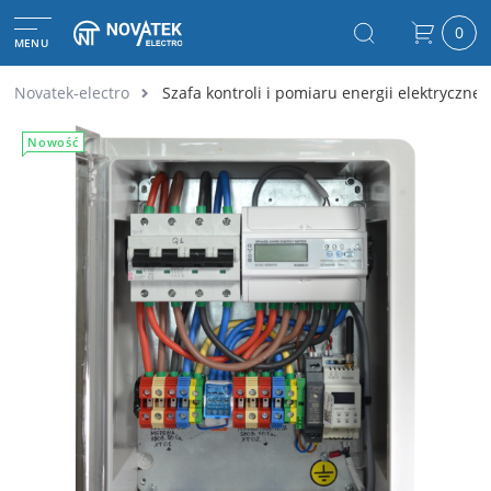
0
MENU
Novatek-electro
Szafa kontroli i pomiaru energii elektryczn
Nowość