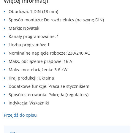
Więcej informacji
Obudowa
1 DIN (18 mm)
Sposób montażu
Do rozdzielnicy (na szynę DIN)
Marka
Novatek
Kanały programowalne
1
Liczba programów
1
Nominalne napięcie robocze
230/240 AC
Maks. obciążenie prądowe
16 A
Maks. moc obciążenia
3.6 kW
Kraj produkcji
Ukraina
Dodatkowe funkcje
Praca ze stycznikiem
Sposób sterowania
Pokrętła (regulatory)
Indykacja
Wskaźniki
Przejdź do opisu