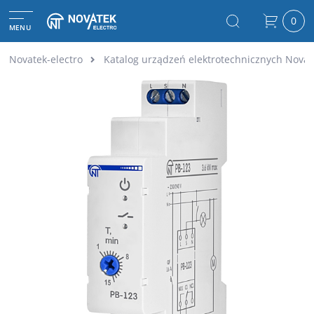
0
MENU
Novatek-electro
Katalog urządzeń elektrotechnicznych Novat