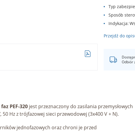
Typ zabezpi
Sposób ster
Indykacja
Ws
Przejdź do opis
Dostępn
Odbiór 
faz PEF-320
jest przeznaczony do zasilania przemysłowych
50 Hz z trójfazowej sieci przewodowej (3x400 V + N).
rników jednofazowych oraz chroni je przed