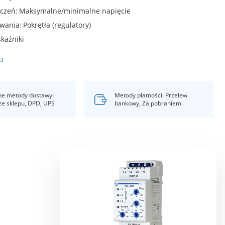
eczeń
Maksymalne/minimalne napięcie
owania
Pokrętła (regulatory)
kaźniki
u
e metody dostawy:
Metody płatności: Przelew
ze sklepu, DPD, UPS
bankowy, Za pobraniem.