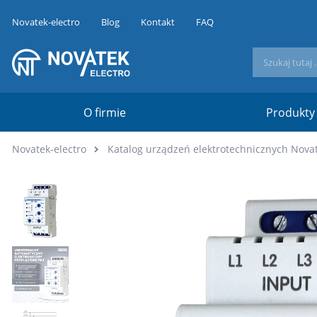
Novatek-electro
Blog
Kontakt
FAQ
O firmie
Produkty
Novatek-electro
Katalog urządzeń elektrotechnicznych Novat