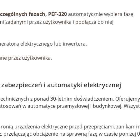
zczególnych fazach, PEF-320
automatycznie wybiera fazę
mi zadanymi przez użytkownika i podłącza do niej
neratora elektrycznego lub inwertera.
ne przez użytkownika.
zabezpieczeń i automatyki elektrycznej
otechnicznych z ponad 30-letnim doświadczeniem. Oferujem
tosowań w automatyce przemysłowej i budynkowej. Wszystki
ronią urządzenia elektryczne przed przepięciami, zanikami n
z, przełączając obciążenie na sprawną fazę w czasie poniżej 0,