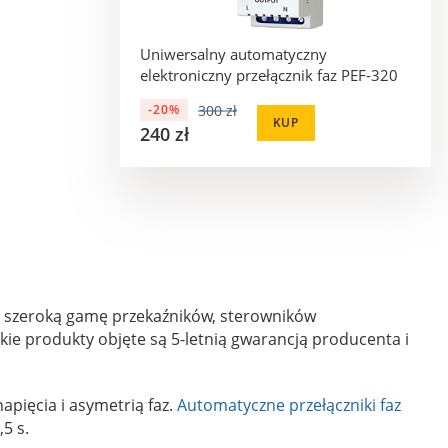
Uniwersalny automatyczny
elektroniczny przełącznik faz PEF-320
300 zł
-20%
KUP
240 zł
y szeroką gamę przekaźników, sterowników
e produkty objęte są 5-letnią gwarancją producenta i
apięcia i asymetrią faz.
Automatyczne przełączniki faz
5 s.